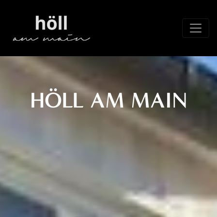
Direkt
zum
Inhalt
HÖLL AM MAIN